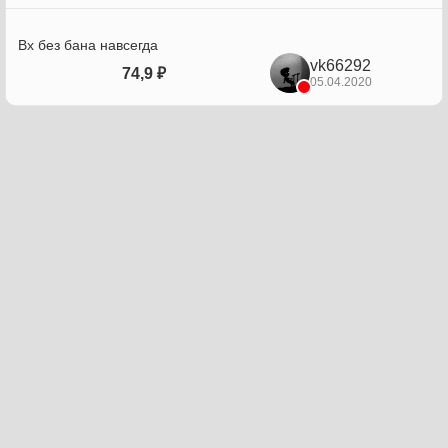
Вх без бана навсегда
vk66292
74,9 ₽
05.04.2020