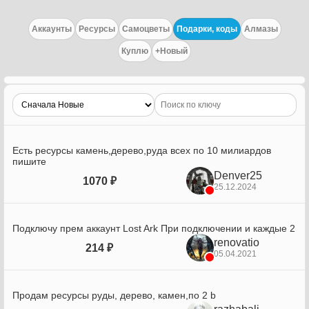
Аккаунты
Ресурсы
Самоцветы
Подарки, коды
Алмазы
Куплю
+Новый
Есть ресурсы камень,дерево,руда всех по 10 милиардов
пишите
Denver25
1070 ₽
25.12.2024
Подключу прем аккаунт Lost Ark При подключении и каждые 2
renovatio
214 ₽
05.04.2021
Продам ресурсы руды, дерево, камен,по 2 b