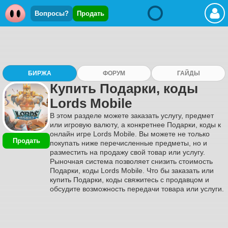
Вопросы?
Продать
БИРЖА
ФОРУМ
ГАЙДЫ
Купить Подарки, коды
Lords Mobile
В этом разделе можете заказать услугу, предмет
или игровую валюту, а конкретнее Подарки, коды к
онлайн игре Lords Mobile. Вы можете не только
Продать
покупать ниже перечисленные предметы, но и
разместить на продажу свой товар или услугу.
Рыночная система позволяет снизить стоимость
Подарки, коды Lords Mobile. Что бы заказать или
купить Подарки, коды свяжитесь с продавцом и
обсудите возможность передачи товара или услуги.