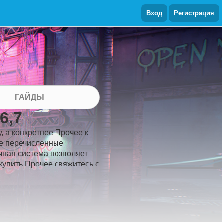
Вход
Регистрация
ГАЙДЫ
6,7
, а конкретнее Прочее к
иже перечисленные
очная система позволяет
и купить Прочее свяжитесь с