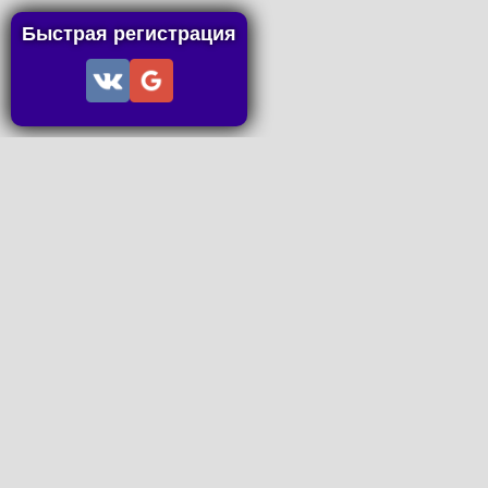
Быстрая регистрация
Информация
Пользовательское соглашение
Правила портала
Правила сделки
Последние статьи
Последние темы форума
Запросы на покупку
P2P пополнение
Контакты
Онлайн Вконтакте
office@petachok.ru
Мы в сетях.