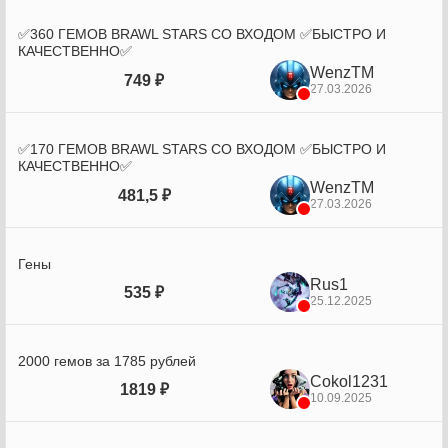
✅360 ГЕМОВ BRAWL STARS СО ВХОДОМ ✅БЫСТРО И
КАЧЕСТВЕННО✅
WenzTM
749 ₽
27.03.2026
✅170 ГЕМОВ BRAWL STARS СО ВХОДОМ ✅БЫСТРО И
КАЧЕСТВЕННО✅
WenzTM
481,5 ₽
27.03.2026
Гены
Rus1
535 ₽
25.12.2025
2000 гемов за 1785 рублей
Cokol1231
1819 ₽
10.09.2025