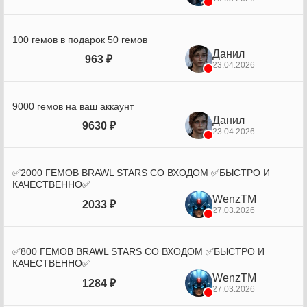
100 гемов в подарок 50 гемов
Данил
963 ₽
23.04.2026
9000 гемов на ваш аккаунт
Данил
9630 ₽
23.04.2026
✅2000 ГЕМОВ BRAWL STARS СО ВХОДОМ ✅БЫСТРО И
КАЧЕСТВЕННО✅
WenzTM
2033 ₽
27.03.2026
✅800 ГЕМОВ BRAWL STARS СО ВХОДОМ ✅БЫСТРО И
КАЧЕСТВЕННО✅
WenzTM
1284 ₽
27.03.2026