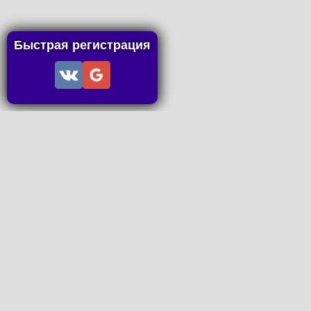
Быстрая регистрация
Информация
Пользовательское соглашение
Правила портала
Правила сделки
Последние статьи
Последние темы форума
Запросы на покупку
P2P пополнение
Контакты
Онлайн Вконтакте
office@petachok.ru