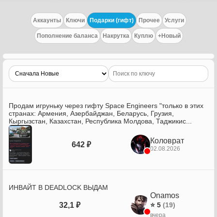
Аккаунты
Ключи
Подарки (гифт)
Прочее
Услуги
Пополнение баланса
Накрутка
Куплю
+Новый
Продам игруньку через гифту Space Engineers "только в этих
странах: Армения, Азербайджан, Беларусь, Грузия,
Кыргызстан, Казахстан, Республика Молдова, Таджикис...
Коловрат
642 ₽
02.08.2026
ИНВАЙТ В DEADLOCK ВЫДАМ
Onamos
32,1 ₽
⭐ 5
(19)
вчера