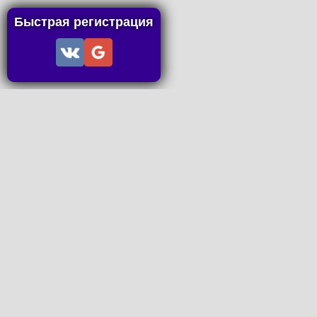
Быстрая регистрация
Информация
Пользовательское соглашение
Правила портала
Правила сделки
Последние статьи
Последние темы форума
Запросы на покупку
P2P пополнение
Контакты
Онлайн Вконтакте
office@petachok.ru
Мы в сетях.