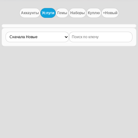
Аккаунты
Услуги
Гемы
Наборы
Куплю
+Новый