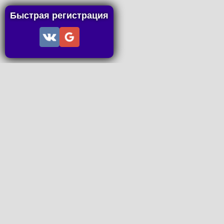
Быстрая регистрация
Информация
Пользовательское соглашение
Правила портала
Правила сделки
Последние статьи
Последние темы форума
Запросы на покупку
P2P пополнение
Контакты
Онлайн Вконтакте
office@petachok.ru
Мы в сетях.