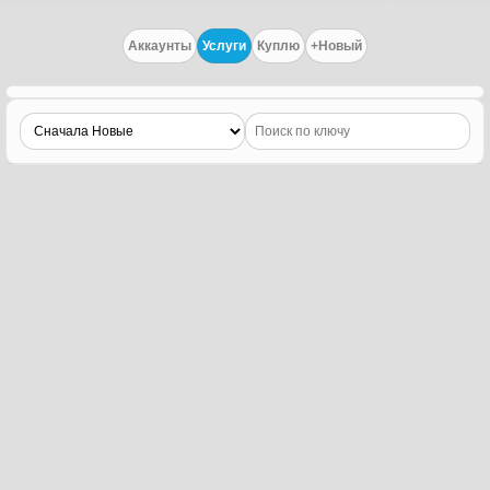
Аккаунты
Услуги
Куплю
+Новый