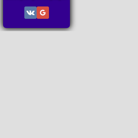
Информац
Пользов
Правила
Правила
Последн
Последн
Запросы
P2P поп
www.ideal
Все права