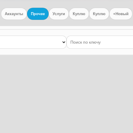
Аккаунты
Прочее
Услуги
Куплю
Куплю
+Новый