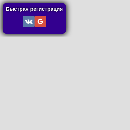
Быстрая регистрация
Информация
Пользовательское соглашение
Правила портала
Правила сделки
Последние статьи
Последние темы форума
Запросы на покупку
P2P пополнение
Контакты
Онлайн Вконтакте
office@petachok.ru
Мы в сетях.