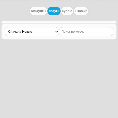
Аккаунты
Услуги
Куплю
+Новый