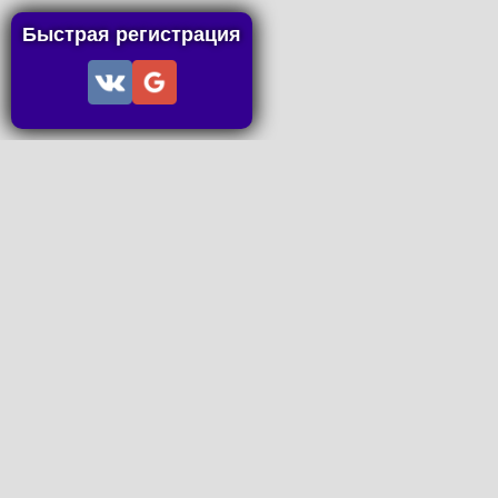
Быстрая регистрация
Информация
Пользовательское соглашение
Правила портала
Правила сделки
Последние статьи
Последние темы форума
Запросы на покупку
P2P пополнение
Контакты
Онлайн Вконтакте
office@petachok.ru
Мы в сетях.