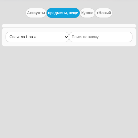
Аккаунты
предметы, вещи
Куплю
+Новый