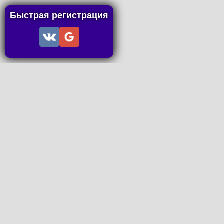
Быстрая регистрация
Информация
Пользовательское соглашение
Правила портала
Правила сделки
Последние статьи
Последние темы форума
Запросы на покупку
P2P пополнение
Контакты
Онлайн Вконтакте
office@petachok.ru
Мы в сетях.