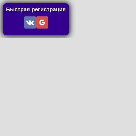
Быстрая регистрация
Информация
Пользовательское соглашение
Правила портала
Правила сделки
Последние статьи
Последние темы форума
Запросы на покупку
P2P пополнение
Контакты
Онлайн Вконтакте
office@petachok.ru
Мы в сетях.