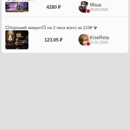
Міша
4280 ₽
30.03.2026
💥Хороший аккаунт💥 на 2 часа всего за 123₽ 💎
KiseReta
123,05 ₽
21.01.2026