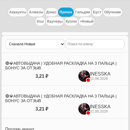
Аккаунты
Алмазы
Донат
Прочее
Гильдии
Буст
Обучение
Ульт
Ваучеры
Куплю
+Новый
🔴💎АВТОВЫДАЧА | УДОБНАЯ РАСКЛАДКА НА 3 ПАЛЬЦА |
БОНУС ЗА ОТЗЫВ
INESSKA
3,21 ₽
01.08.2026
🔴💎АВТОВЫДАЧА | УДОБНАЯ РАСКЛАДКА НА 3 ПАЛЬЦА |
БОНУС ЗА ОТЗЫВ
INESSKA
3,21 ₽
01.08.2026
Продаю акаунт