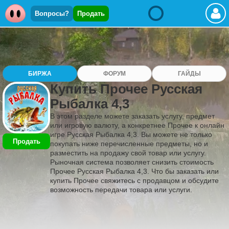
Вопросы?
Продать
БИРЖА
ФОРУМ
ГАЙДЫ
Купить Прочее Русская
Рыбалка 4,3
В этом разделе можете заказать услугу, предмет
или игровую валюту, а конкретнее Прочее к онлайн
игре Русская Рыбалка 4,3. Вы можете не только
Продать
покупать ниже перечисленные предметы, но и
разместить на продажу свой товар или услугу.
Рыночная система позволяет снизить стоимость
Прочее Русская Рыбалка 4,3. Что бы заказать или
купить Прочее свяжитесь с продавцом и обсудите
возможность передачи товара или услуги.