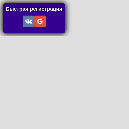
Быстрая регистрация
Информация
Пользовательское соглашение
Правила портала
Правила сделки
Последние статьи
Последние темы форума
Запросы на покупку
P2P пополнение
Контакты
Онлайн Вконтакте
office@petachok.ru
Мы в сетях.