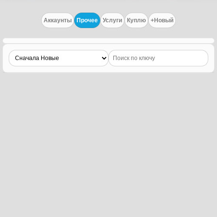
Аккаунты
Прочее
Услуги
Куплю
+Новый