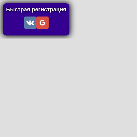
Быстрая регистрация
Информация
Пользовательское соглашение
Правила портала
Правила сделки
Последние статьи
Последние темы форума
Запросы на покупку
P2P пополнение
Контакты
Онлайн Вконтакте
office@petachok.ru
Мы в сетях.