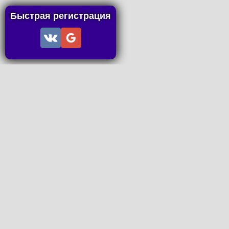
Быстрая регистрация
Информация
Пользовательское соглашение
Правила портала
Правила сделки
Последние статьи
Последние темы форума
Запросы на покупку
P2P пополнение
Контакты
Онлайн Вконтакте
office@petachok.ru
Мы в сетях.