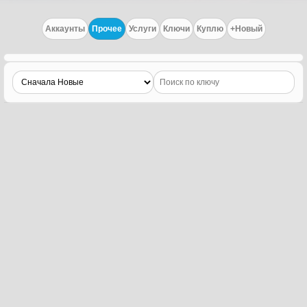
Аккаунты
Прочее
Услуги
Ключи
Куплю
+Новый