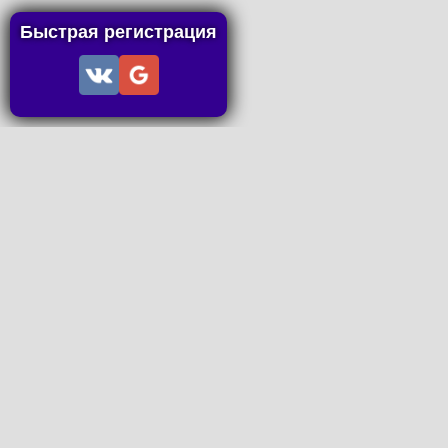
Быстрая регистрация
Информация
Пользовательское соглашение
Правила портала
Правила сделки
Последние статьи
Последние темы форума
Запросы на покупку
P2P пополнение
Контакты
Онлайн Вконтакте
office@petachok.ru
Мы в сетях.