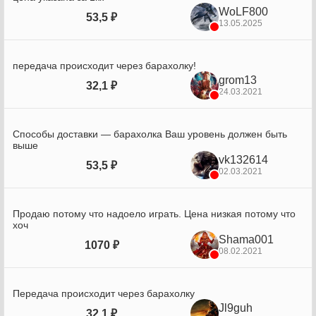
WoLF800
53,5 ₽
13.05.2025
передача происходит через барахолку!
grom13
32,1 ₽
24.03.2021
Способы доставки — барахолка Ваш уровень должен быть
выше
vk132614
53,5 ₽
02.03.2021
Продаю потому что надоело играть. Цена низкая потому что
хоч
Shama001
1070 ₽
08.02.2021
Передача происходит через барахолку
Jl9guh
32,1 ₽