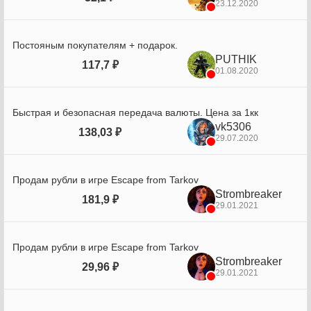
23.12.2020
Постояным покупателям + подарок.
PUTHIK
117,7 ₽
01.08.2020
Быстрая и безопасная передача валюты. Цена за 1кк
vk5306
138,03 ₽
29.07.2020
Продам рубли в игре Escape from Tarkov
Strombreaker
181,9 ₽
29.01.2021
Продам рубли в игре Escape from Tarkov
Strombreaker
29,96 ₽
29.01.2021