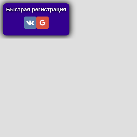
Быстрая регистрация
Информация
Пользовательское соглашение
Правила портала
Правила сделки
Последние статьи
Последние темы форума
Запросы на покупку
P2P пополнение
Контакты
Онлайн Вконтакте
office@petachok.ru
Мы в сетях.