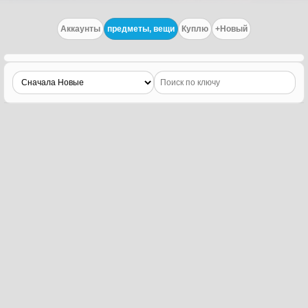
Аккаунты
предметы, вещи
Куплю
+Новый