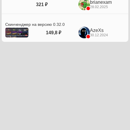
brianexam
321 ₽
28.02.2025
Скинченджер на версию 0.32.0
AzeXs
149,8 ₽
30.12.2024