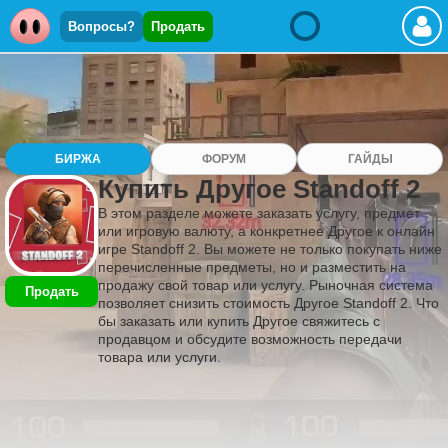
Вопросы?
Продать
БИРЖА
ФОРУМ
ГАЙДЫ
Купить Другое Standoff 2
В этом разделе можете заказать услугу, предмет
или игровую валюту, а конкретнее Другое к онлайн
игре Standoff 2. Вы можете не только покупать ниже
перечисленные предметы, но и разместить на
продажу свой товар или услугу. Рыночная система
Продать
позволяет снизить стоимость Другое Standoff 2. Что
бы заказать или купить Другое свяжитесь с
продавцом и обсудите возможность передачи
товара или услуги.