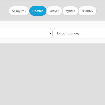
Аккаунты
Прочее
Услуги
Куплю
+Новый