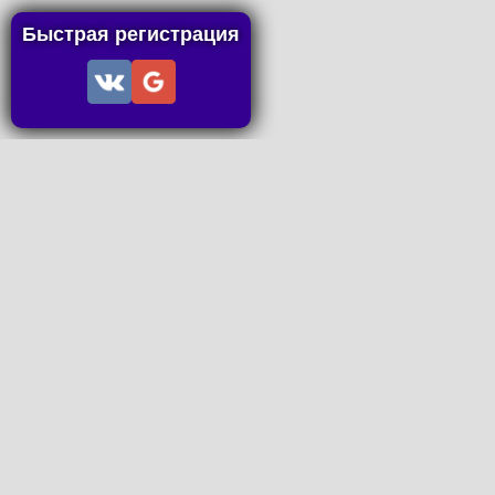
Быстрая регистрация
Информация
Пользовательское соглашение
Правила портала
Правила сделки
Последние статьи
Последние темы форума
Запросы на покупку
P2P пополнение
Контакты
Онлайн Вконтакте
office@petachok.ru
Мы в сетях.