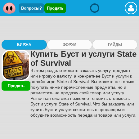
Вопросы?
Продать
БИРЖА
ФОРУМ
ГАЙДЫ
Купить Буст и услуги State
of Survival
В этом разделе можете заказать услугу, предмет
или игровую валюту, а конкретнее Буст и услуги к
онлайн игре State of Survival. Вы можете не только
Продать
покупать ниже перечисленные предметы, но и
разместить на продажу свой товар или услугу.
Рыночная система позволяет снизить стоимость
Буст и услуги State of Survival. Что бы заказать или
купить Буст и услуги свяжитесь с продавцом и
обсудите возможность передачи товара или услуги.