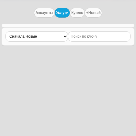
Аккаунты
Услуги
Куплю
+Новый