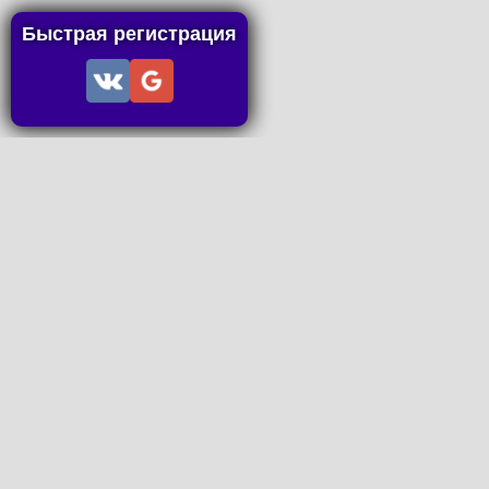
Быстрая регистрация
Информация
Пользовательское соглашение
Правила портала
Правила сделки
Последние статьи
Последние темы форума
Запросы на покупку
P2P пополнение
Контакты
Онлайн Вконтакте
office@petachok.ru
Мы в сетях.