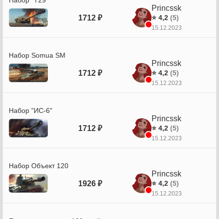
Набор "Т29"
Princssk
1712 ₽
⭐ 4,2
(5)
15.12.2023
Набор Somua SM
Princssk
1712 ₽
⭐ 4,2
(5)
15.12.2023
Набор "ИС-6"
Princssk
1712 ₽
⭐ 4,2
(5)
15.12.2023
Набор Объект 120
Princssk
1926 ₽
⭐ 4,2
(5)
15.12.2023