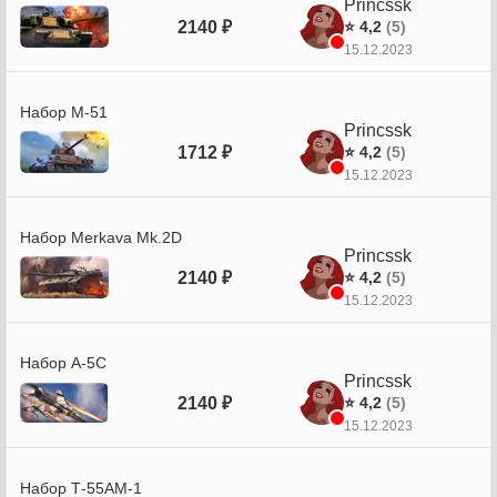
Princssk
2140 ₽
⭐ 4,2
(5)
15.12.2023
Набор M-51
Princssk
1712 ₽
⭐ 4,2
(5)
15.12.2023
Набор Merkava Mk.2D
Princssk
2140 ₽
⭐ 4,2
(5)
15.12.2023
Набор A-5C
Princssk
2140 ₽
⭐ 4,2
(5)
15.12.2023
Набор Т-55АМ-1