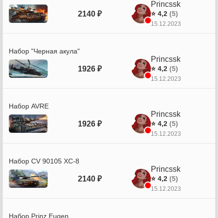
Princssk
2140 ₽
⭐ 4,2
(5)
15.12.2023
Набор "Черная акула"
Princssk
1926 ₽
⭐ 4,2
(5)
15.12.2023
Набор AVRE
Princssk
1926 ₽
⭐ 4,2
(5)
15.12.2023
Набор CV 90105 XC-8
Princssk
2140 ₽
⭐ 4,2
(5)
15.12.2023
Набор Prinz Eugen