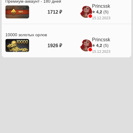
Премиум-аккаунт - 180 дней
Princssk
1712 ₽
⭐ 4,2
(5)
15.12.2023
10000 золотых орлов
Princssk
1926 ₽
⭐ 4,2
(5)
15.12.2023