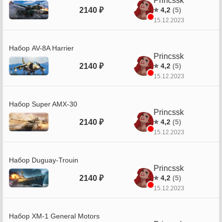
Princssk
2140 ₽
⭐ 4,2
(5)
15.12.2023
Набор AV-8A Harrier
Princssk
2140 ₽
⭐ 4,2
(5)
15.12.2023
Набор Super AMX-30
Princssk
2140 ₽
⭐ 4,2
(5)
15.12.2023
Набор Duguay-Trouin
Princssk
2140 ₽
⭐ 4,2
(5)
15.12.2023
Набор XM-1 General Motors