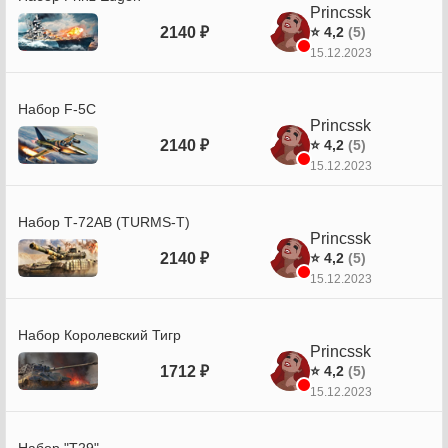
Princssk
2140 ₽
⭐ 4,2
(5)
15.12.2023
Набор F-5C
Princssk
2140 ₽
⭐ 4,2
(5)
15.12.2023
Набор Т-72АВ (TURMS-T)
Princssk
2140 ₽
⭐ 4,2
(5)
15.12.2023
Набор Королевский Тигр
Princssk
1712 ₽
⭐ 4,2
(5)
15.12.2023