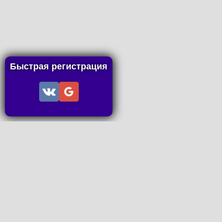
Быстрая регистрация
Информац
Пользов
Правила
Правила
Последн
Последн
Запросы