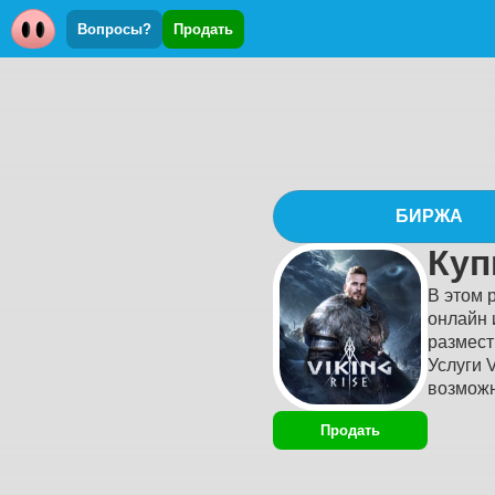
Вопросы?
Продать
БИРЖА
Куп
В этом 
онлайн 
размест
Услуги 
возможн
Продать