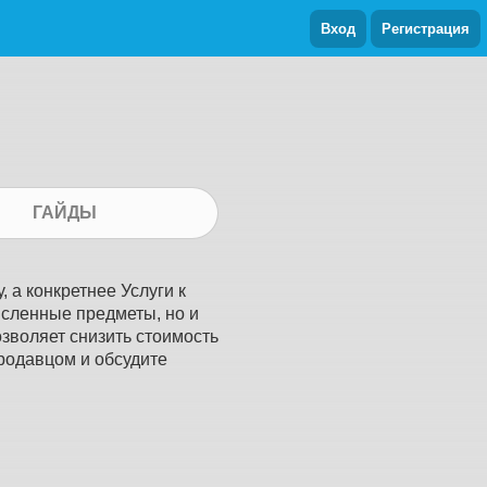
Вход
Регистрация
ГАЙДЫ
, а конкретнее Услуги к
численные предметы, но и
озволяет снизить стоимость
продавцом и обсудите