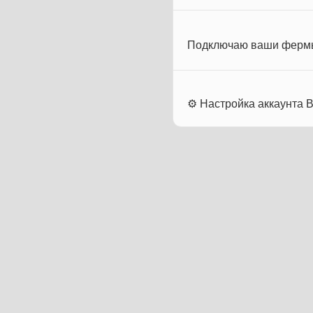
Подключаю ваши фермы (
⚙️ Настройка аккаунта В