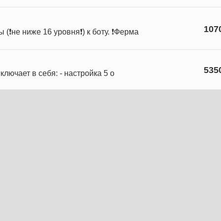
107
❗не ниже 16 уровня❗) к боту. ❗Ферма
535
ключает в себя: - настройка 5 о