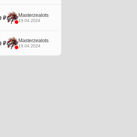
Masterzealots
0 ₽
19.04.2024
Masterzealots
0 ₽
19.04.2024