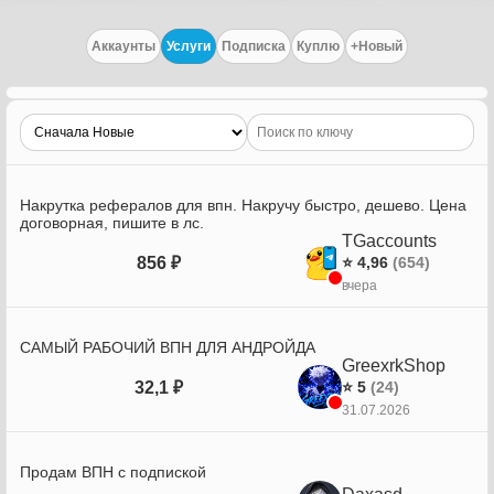
Аккаунты
Услуги
Подписка
Куплю
+Новый
Накрутка рефералов для впн. Накручу быстро, дешево. Цена
договорная, пишите в лс.
TGaccounts
856 ₽
⭐ 4,96
(654)
вчера
САМЫЙ РАБОЧИЙ ВПН ДЛЯ АНДРОЙДА
GreexrkShop
32,1 ₽
⭐ 5
(24)
31.07.2026
Продам ВПН с подпиской