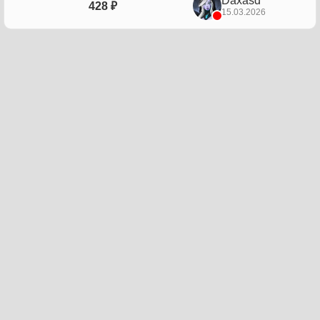
Daxasd
428 ₽
15.03.2026