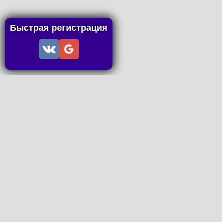
Быстрая регистрация
Информация
Пользовательское соглашение
Правила портала
Правила сделки
Последние статьи
Последние темы форума
Запросы на покупку
P2P пополнение
Контакты
Онлайн Вконтакте
office@petachok.ru