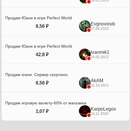
18.01.2023
Продам Юани в игре Perfect World
Evgnovosib
8,56 ₽
07.08.2022
Продам Юани в игре Perfect World
Ivanmik1
42,8 ₽
14.05.2022
Продам юани. Сервер скорпион.
AkAM
8,56 ₽
31.10.2021
Продам игровую валюту-60% от магазина
KarpoLegox
1,07 ₽
24.11.2020