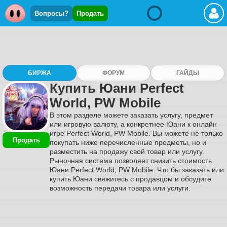
Вопросы?
Продать
БИРЖА
ФОРУМ
ГАЙДЫ
Купить Юани Perfect
World, PW Mobile
В этом разделе можете заказать услугу, предмет
или игровую валюту, а конкретнее Юани к онлайн
игре Perfect World, PW Mobile. Вы можете не только
Продать
покупать ниже перечисленные предметы, но и
разместить на продажу свой товар или услугу.
Рыночная система позволяет снизить стоимость
Юани Perfect World, PW Mobile. Что бы заказать или
купить Юани свяжитесь с продавцом и обсудите
возможность передачи товара или услуги.