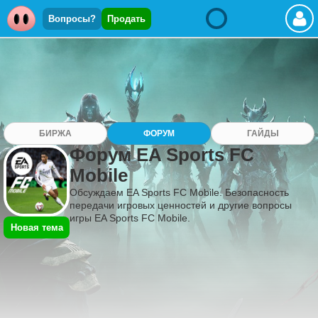
Вопросы?
Продать
БИРЖА
ФОРУМ
ГАЙДЫ
Форум EA Sports FC
Mobile
Обсуждаем EA Sports FC Mobile. Безопасность
передачи игровых ценностей и другие вопросы
игры EA Sports FC Mobile.
Новая тема