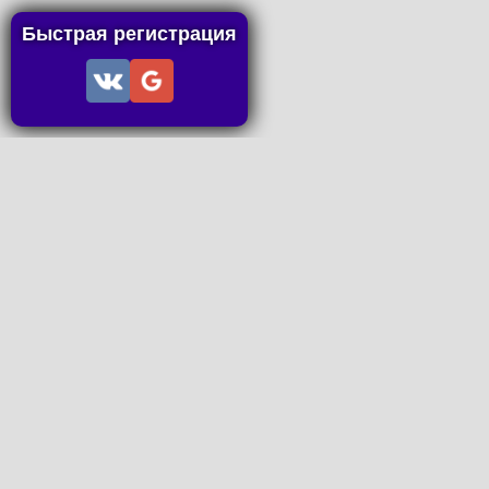
Быстрая регистрация
Информация
Пользовательское соглашение
Правила портала
Правила сделки
Последние статьи
Последние темы форума
Запросы на покупку
P2P пополнение
Контакты
Онлайн Вконтакте
office@petachok.ru
Мы в сетях.