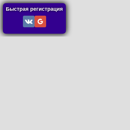
Быстрая регистрация
Информация
Пользовательское соглашение
Правила портала
Правила сделки
Последние статьи
Последние темы форума
Запросы на покупку
P2P пополнение
Контакты
Онлайн Вконтакте
office@petachok.ru
Мы в сетях.