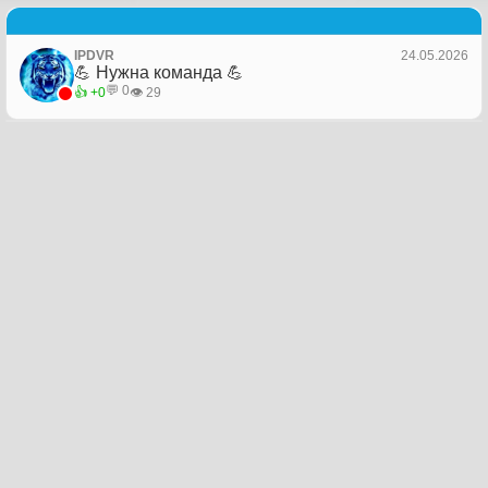
IPDVR
24.05.2026
💪 Нужна команда 💪
💬 0
👍 +0
👁️ 29