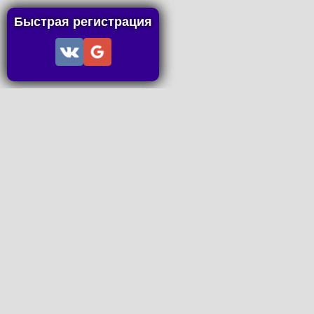
Быстрая регистрация
Информация
Пользовательское соглашение
Правила портала
Правила сделки
Последние статьи
Последние темы форума
Запросы на покупку
P2P пополнение
Контакты
Онлайн Вконтакте
office@petachok.ru
Мы в сетях.