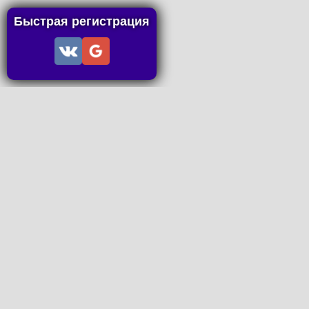
Быстрая регистрация
Информация
Пользовательское соглашение
Правила портала
Правила сделки
Последние статьи
Последние темы форума
Запросы на покупку
P2P пополнение
Контакты
Онлайн Вконтакте
office@petachok.ru
Мы в сетях.