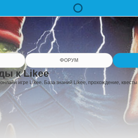
ФОРУМ
ды к Likee
 онлайн игре Likee. База знаний Likee, прохождение, квесты