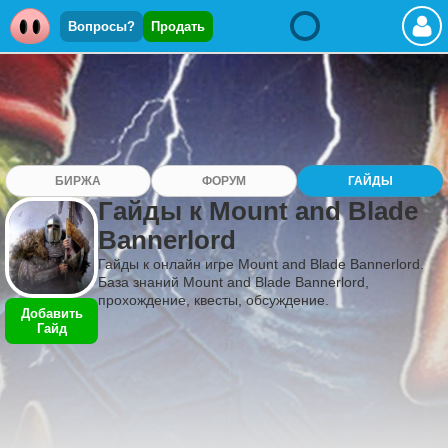
Вопросы?
Продать
БИРЖА
ФОРУМ
ГАЙДЫ
Гайды к Mount and Blade
Bannerlord
Гайды к онлайн игре Mount and Blade Bannerlord.
База знаний Mount and Blade Bannerlord,
прохождение, квесты, обсуждение.
Добавить
Гайд