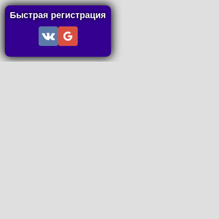
Быстрая регистрация
Информация
Пользовательское соглашение
Правила портала
Правила сделки
Последние статьи
Последние темы форума
Запросы на покупку
P2P пополнение
Контакты
Онлайн Вконтакте
office@petachok.ru
Мы в сетях.