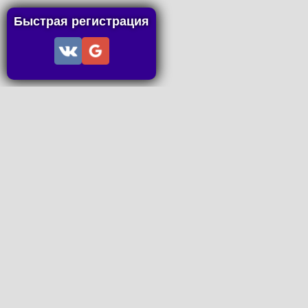
Быстрая регистрация
Информация
Пользовательское соглашение
Правила портала
Правила сделки
Последние статьи
Последние темы форума
Запросы на покупку
P2P пополнение
Контакты
Онлайн Вконтакте
office@petachok.ru
Мы в сетях.