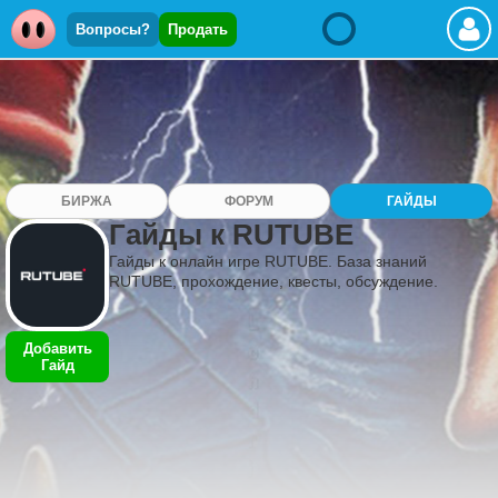
Вопросы?
Продать
БИРЖА
ФОРУМ
ГАЙДЫ
Гайды к RUTUBE
Гайды к онлайн игре RUTUBE. База знаний
RUTUBE, прохождение, квесты, обсуждение.
Добавить
Гайд