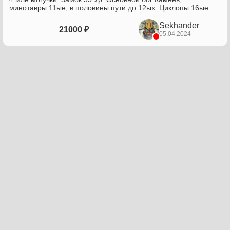
минотавры 11ые, в половины пути до 12ых. Циклопы 16ые. ...
Sekhander
21000 ₽
05.04.2024