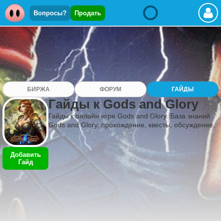
Вопросы?
Продать
БИРЖА
ФОРУМ
ГАЙДЫ
Гайды к Gods and Glory
Гайды к онлайн игре Gods and Glory. База знаний
Gods and Glory, прохождение, квесты, обсуждение.
Добавить
Гайд