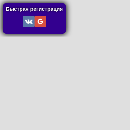
Быстрая регистрация
Информация
Пользовательское соглашение
Правила портала
Правила сделки
Последние статьи
Последние темы форума
Запросы на покупку
P2P пополнение
Контакты
Онлайн Вконтакте
office@petachok.ru
Мы в сетях.