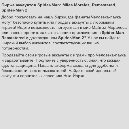
Биржа аккаунтов Spider-Man: Miles Morales, Remastered,
Spider-Man 2
Добро пожаловать на нашу биржу, где фанаты Человека-паука
могут безопасно купить или продать аккаунты с любимыми
играми! Ищете возможность погрузиться в мир Майлза Моралеса
или вновь пережить захватывающие приключения в
Spider-Man
Remastered
и долгожданном
Spider-Man 2
? У нас вы найдете
широкий выбор аккаунтов, соответствующих вашим
потребностям.
Продавайте свои игровые аккаунты с играми про Человека-паука
и зарабатывайте. Покупайте с уверенностью, зная, что каждая
сделка защищена. Наша платформа создана для удобства и
безопасности всех пользователей. Найдите свой идеальный
аккаунт и вернитесь к спасению Нью-Йорка!