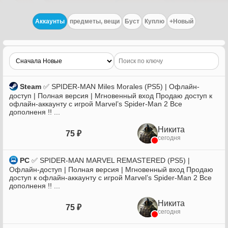
Аккаунты
предметы, вещи
Буст
Куплю
+Новый
Steam
✅ SPIDER-MAN Miles Morales (PS5) | Офлайн-
доступ | Полная версия | Мгновенный вход Продаю доступ к
офлайн-аккаунту с игрой Marvel’s Spider-Man 2 Все
дополненя !! ...
Никита
75 ₽
сегодня
PC
✅ SPIDER-MAN MARVEL REMASTERED (PS5) |
Офлайн-доступ | Полная версия | Мгновенный вход Продаю
доступ к офлайн-аккаунту с игрой Marvel’s Spider-Man 2 Все
дополненя !! ...
Никита
75 ₽
сегодня