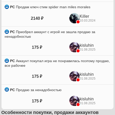
PC
Продам ключ стим spider man miles morales
Killer
2140 ₽
10.03.2024
PC
Приобрел аккаунт с игрой не зашла продаю за
ненадобностью
kisluhin
175 ₽
01.08.2025
PC
Аккаунт покупал игра не понравилась поэтому продаю,
все рабочее
kisluhin
175 ₽
01.08.2025
PC
Продаю за ненадобностью
kisluhin
175 ₽
01.08.2025
Особенности покупки, продажи аккаунтов