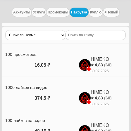
Аккаунты
Услуги
Промокоды
Накрутка
Куплю
+Новый
100 просмотров.
HIMEKO
16,05 ₽
⭐ 4,83
(60)
30.07.2026
1000 лайков на видео.
HIMEKO
374,5 ₽
⭐ 4,83
(60)
30.07.2026
100 лайков на видео.
HIMEKO