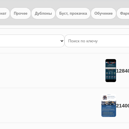
нат
Прочее
Дублоны
Буст, прокачка
Обучение
Фарм
1284
2140