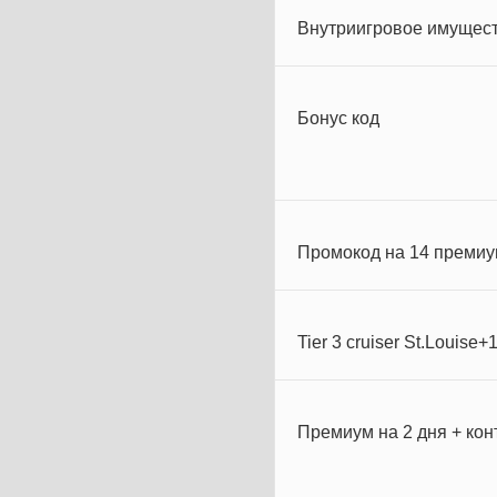
Внутриигровое имущест
Бонус код
Промокод на 14 преми
Tier 3 cruiser St.Louise+
Премиум на 2 дня + кон