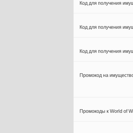
Код для получения иму
Код для получения имущ
Код для получения имущ
Промокод на имущество
Промокоды к World of W