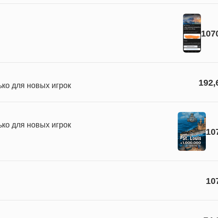
107
192,
ко для новых игрок
ко для новых игрок
10
10