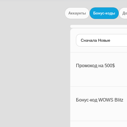
Аккаунты
Бонус-коды
До
Промокод на 500$
Бонус-код WOWS Blitz