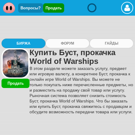
Вопросы?
Продать
БИРЖА
ФОРУМ
ГАЙДЫ
Купить Буст, прокачка
World of Warships
В этом разделе можете заказать услугу, предмет
или игровую валюту, а конкретнее Буст, прокачка к
онлайн игре World of Warships. Вы можете не
Продать
только покупать ниже перечисленные предметы, но
и разместить на продажу свой товар или услугу.
Рыночная система позволяет снизить стоимость
Буст, прокачка World of Warships. Что бы заказать
или купить Буст, прокачка свяжитесь с продавцом и
обсудите возможность передачи товара или услуги.