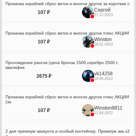
Прокачка кораблей сброс веток и многое другое за короткие с
Сергей
107 ₽
07.12.2023
Прокачка кораблей сброс веток и многое другое плюс АКЦИИ
Winston
107 ₽
18.01.2023
Прохождение рангов (цена бронза 1500,серебро 2500 с
квалифик
vk14258
2675 ₽
16.05.2022
Прокачка кораблей сброс веток и многое другое плюс АКЦИИ
(за
Winston9811
107 ₽
12.04.2022
2 дня премиум аккаунта и особый контейнер. Премиум акк х2