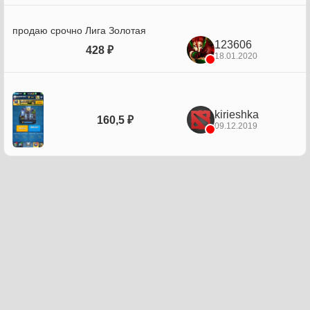
продаю срочно Лига Золотая
123606
428 ₽
18.01.2020
kirieshka
160,5 ₽
09.12.2019