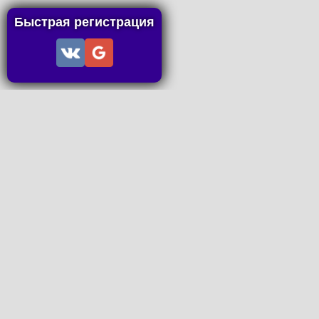
Быстрая регистрация
Информация
Пользовательское соглашение
Правила портала
Правила сделки
Последние статьи
Последние темы форума
Запросы на покупку
P2P пополнение
Контакты
Онлайн Вконтакте
office@petachok.ru
Мы в сетях.