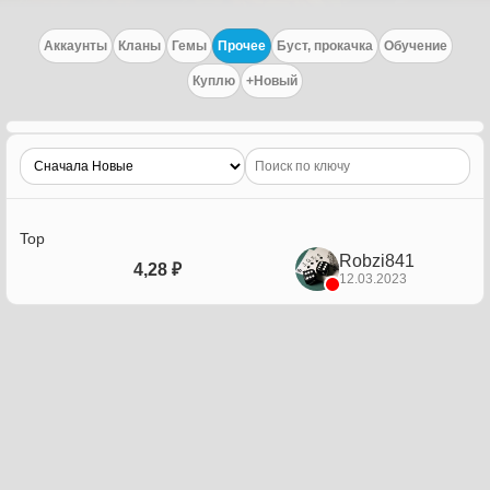
Аккаунты
Кланы
Гемы
Прочее
Буст, прокачка
Обучение
Куплю
+Новый
Top
Robzi841
4,28 ₽
12.03.2023